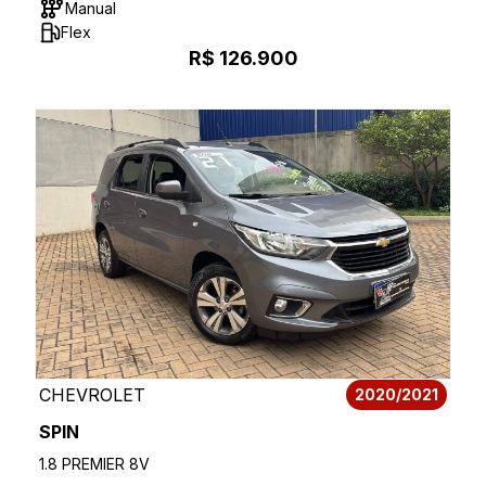
Manual
Flex
R$ 126.900
CHEVROLET
2020/2021
SPIN
1.8 PREMIER 8V