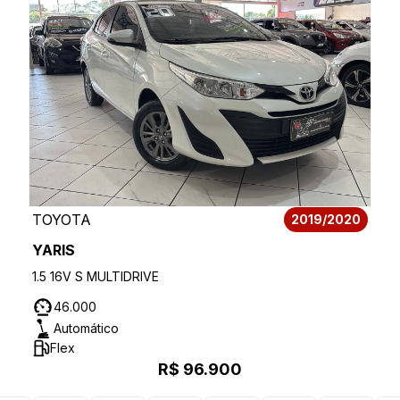
TOYOTA
2019/2020
YARIS
1.5 16V S MULTIDRIVE
46.000
Automático
Flex
R$ 96.900