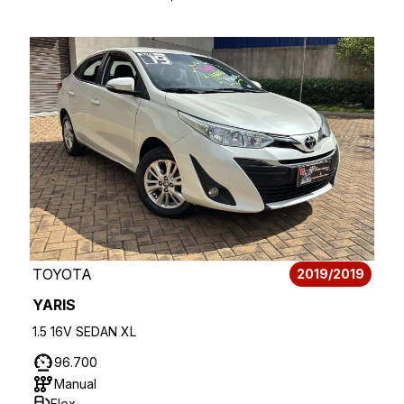
TOYOTA
2019/2019
YARIS
1.5 16V SEDAN XL
96.700
Manual
Flex