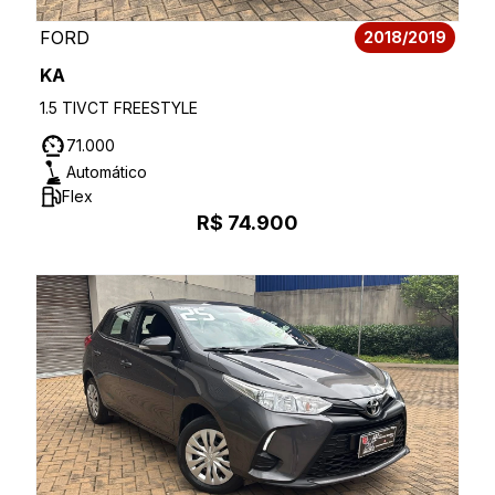
FORD
2018/2019
KA
1.5 TIVCT FREESTYLE
71.000
Automático
Flex
R$ 74.900