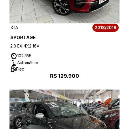
KIA
2018/2019
SPORTAGE
2.0 EX 4X2 16V
102.355
Automático
Flex
R$ 129.900