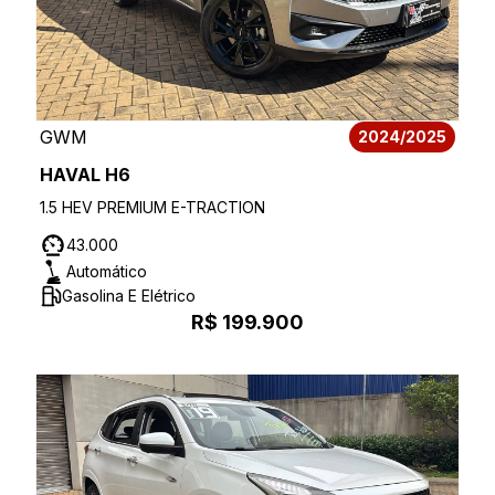
GWM
2024/2025
HAVAL H6
1.5 HEV PREMIUM E-TRACTION
43.000
Automático
Gasolina E Elétrico
R$ 199.900