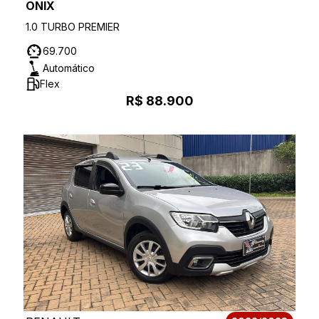
ONIX
1.0 TURBO PREMIER
69.700
Automático
Flex
R$ 88.900