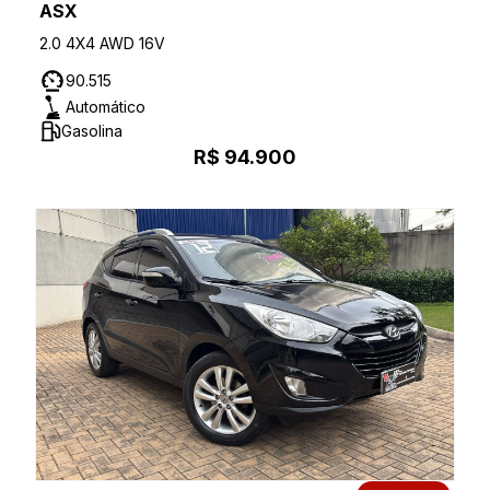
ASX
2.0 4X4 AWD 16V
90.515
Automático
Gasolina
R$ 94.900