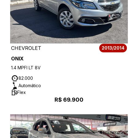
CHEVROLET
2013/2014
ONIX
1.4 MPFI LT 8V
82.000
Automático
Flex
R$ 69.900