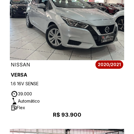
NISSAN
2020/2021
VERSA
1.6 16V SENSE
39.000
Automático
Flex
R$ 93.900