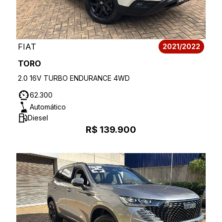
FIAT
2021/2022
TORO
2.0 16V TURBO ENDURANCE 4WD
62.300
Automático
Diesel
R$ 139.900