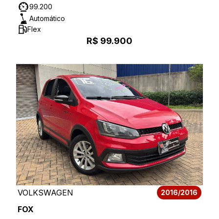
99.200
Automático
Flex
R$ 99.900
VOLKSWAGEN
2016/2016
FOX