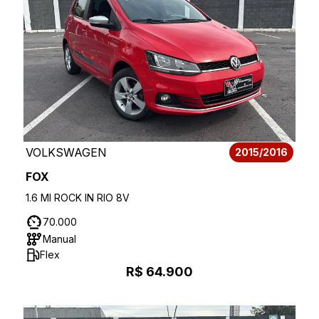
VOLKSWAGEN
2015/2016
FOX
1.6 MI ROCK IN RIO 8V
70.000
Manual
Flex
R$ 64.900