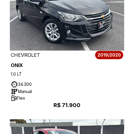
CHEVROLET
2019/2020
ONIX
1.0 LT
34.300
Manual
Flex
R$ 71.900