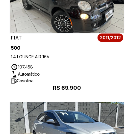
FIAT
2011/2012
500
1.4 LOUNGE AIR 16V
107.458
Automático
Gasolina
R$ 69.900