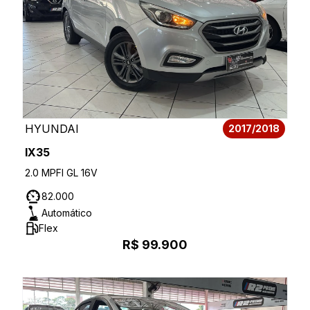
HYUNDAI
2017/2018
IX35
2.0 MPFI GL 16V
82.000
Automático
Flex
R$ 99.900