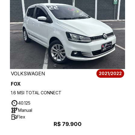
VOLKSWAGEN
2021/2022
FOX
1.6 MSI TOTAL CONNECT
40.125
Manual
Flex
R$ 79.900