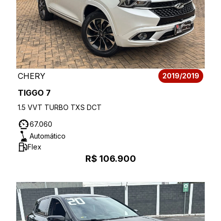
CHERY
2019/2019
TIGGO 7
1.5 VVT TURBO TXS DCT
67.060
Automático
Flex
R$ 106.900