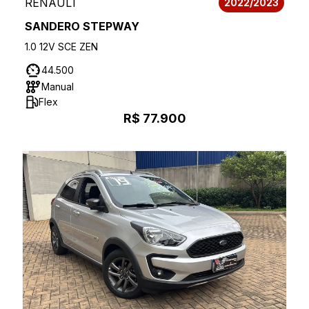
RENAULT
2022/2023
SANDERO STEPWAY
1.0 12V SCE ZEN
44.500
Manual
Flex
R$ 77.900