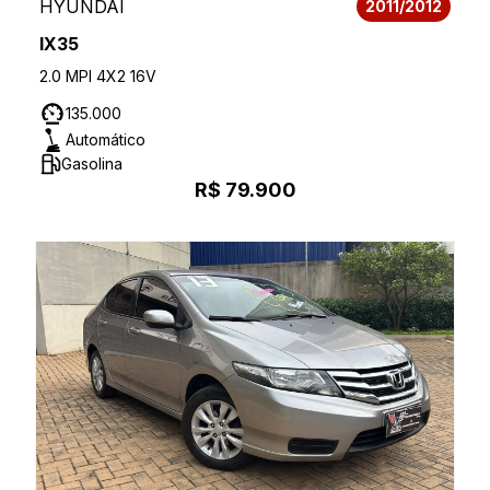
HYUNDAI
2011/2012
IX35
2.0 MPI 4X2 16V
135.000
Automático
Gasolina
R$ 79.900