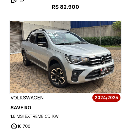
R$ 82.900
VOLKSWAGEN
2024/2025
SAVEIRO
1.6 MSI EXTREME CD 16V
16.700