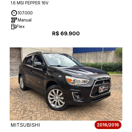
1.6 MSI PEPPER 16V
107.000
Manual
Flex
R$ 69.900
MITSUBISHI
2016/2016