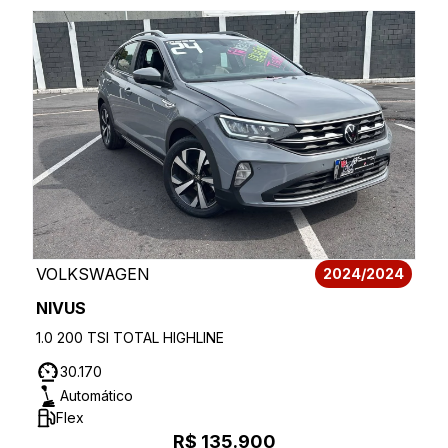
VOLKSWAGEN
2024/2024
NIVUS
1.0 200 TSI TOTAL HIGHLINE
30.170
Automático
Flex
R$ 135.900