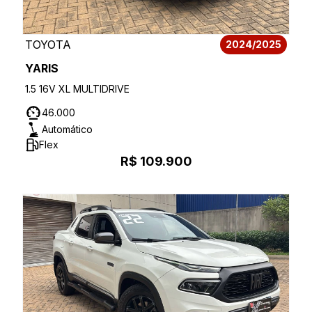
TOYOTA
2024/2025
YARIS
1.5 16V XL MULTIDRIVE
46.000
Automático
Flex
R$ 109.900